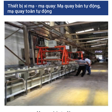
Thiết bị xi mạ - mạ quay: Mạ quay bán tự động,
mạ quay toàn tự động